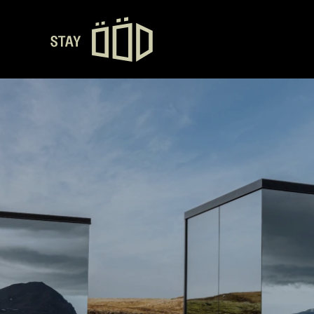
Aloitussivu