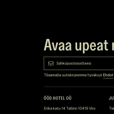
Avaa upeat 
Tilaamalla uutiskirjeemme hyväksyt
Ehdot
ÖÖD HOTEL OÜ
JU
Erika katu 14 Tallinn 10416 Viro
Ti