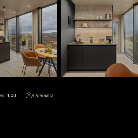
en:
11:00
4 Vieraalta