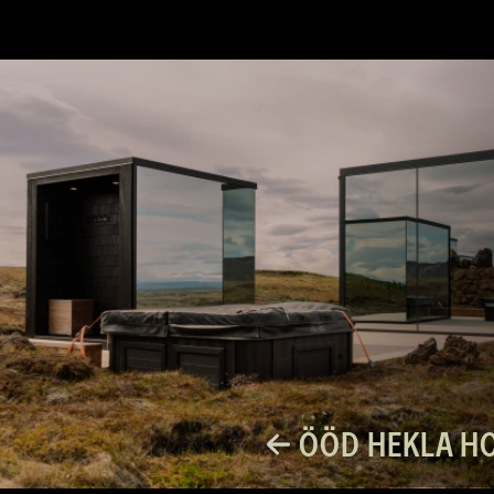
ÖÖD HEKLA HO