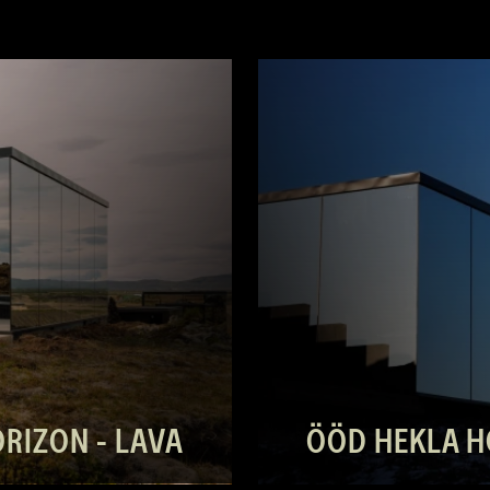
RIZON - LAVA
ÖÖD HEKLA H