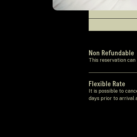
Non Refundable
This reservation can
Flexible Rate
It is possible to can
days prior to arrival 