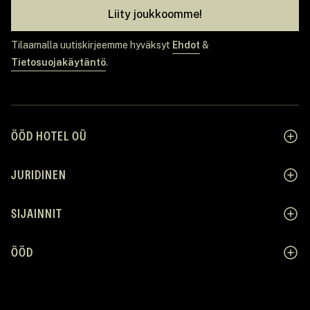
Liity joukkoomme!
Tilaamalla uutiskirjeemme hyväksyt
Ehdot
&
Tietosuojakäytäntö
.
ÖÖD HOTEL OÜ
JURIDINEN
SIJAINNIT
ÖÖD