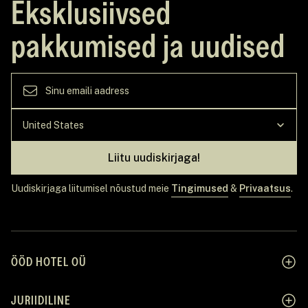
Eksklusiivsed
pakkumised ja uudised
Liitu uudiskirjaga!
Uudiskirjaga liitumisel nõustud meie
Tingimused
&
Privaatsus
.
ÖÖD HOTEL OÜ
JURIIDILINE