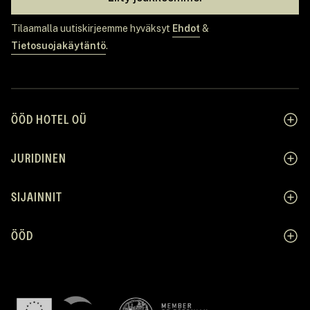
Tilaamalla uutiskirjeemme hyväksyt
Ehdot
&
Tietosuojakäytäntö
.
ÖÖD HOTEL OÜ
JURIDINEN
SIJAINNIT
ÖÖD